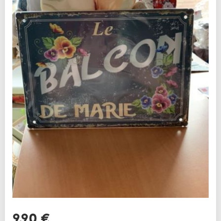
9,90 €