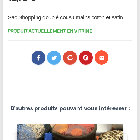
PRODUIT ACTUELLEMENT EN VITRINE
mail
D'autres produits pouvant vous intéresser :