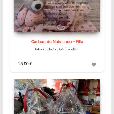
Cadeau de Naissance - Fille
Tableau photo citation à offrir !
15,90 €
favorite