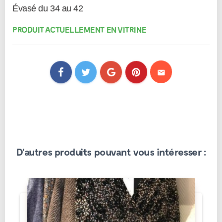
PRODUIT ACTUELLEMENT EN VITRINE
mail
D'autres produits pouvant vous intéresser :