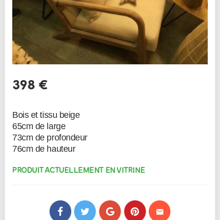
398 €
Bois et tissu beige
65cm de large
73cm de profondeur
PRODUIT ACTUELLEMENT EN VITRINE
mail