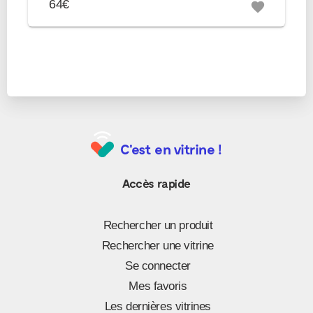
64€
favorite
C'est en vitrine !
Accès rapide
Rechercher un produit
Rechercher une vitrine
Se connecter
Mes favoris
Les dernières vitrines