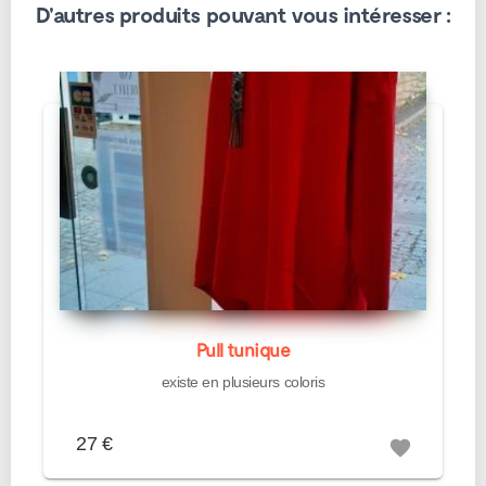
D'autres produits pouvant vous intéresser :
Pull tunique
existe en plusieurs coloris
27 €
favorite