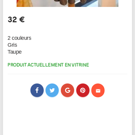
32 €
2 couleurs
Gris
PRODUIT ACTUELLEMENT EN VITRINE
mail