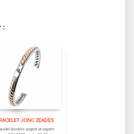
 :
RACELET JONC ZEADES
acelet bicolore argent et argent