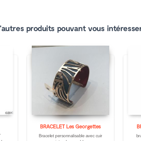
'autres produits pouvant vous intéresser
BRACELET Les Georgettes
B
T
Bracelet personnalisable avec cuir
br