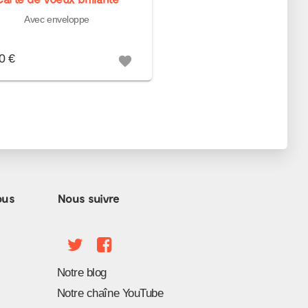
Avec enveloppe
0 €
favorite
ous
Nous suivre
Notre blog
Notre chaîne YouTube