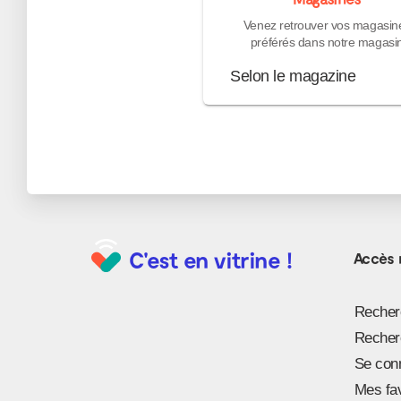
Venez retrouver vos magasin
préférés dans notre magasi
Selon le magazine
C'est en vitrine !
Accès 
Recherc
Recherc
Se con
Mes fa