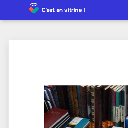
C'est en vitrine !