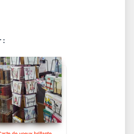
 :
Carte de voeux brillante