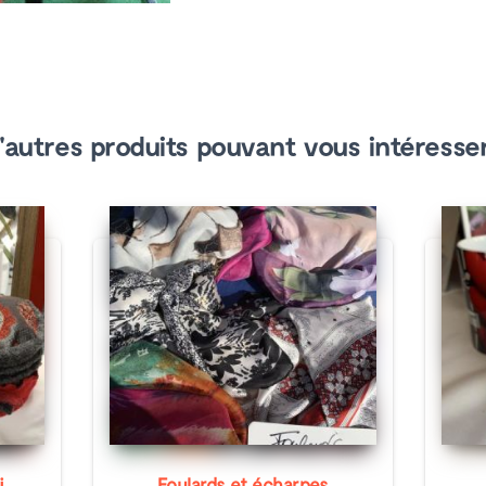
'autres produits pouvant vous intéresser
Bonnet - Toque cousu mains - laine polaire et bouillie
Foulards et écharpes