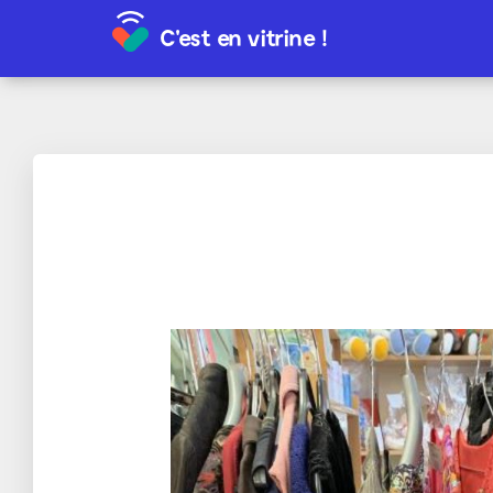
C'est en vitrine !